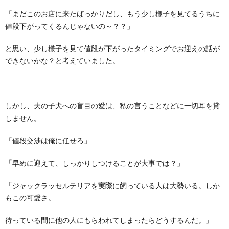
「まだこのお店に来たばっかりだし、もう少し様子を見てるうちに
値段下がってくるんじゃないの～？？」
と思い、少し様子を見て値段が下がったタイミングでお迎えの話が
できないかな？と考えていました。
しかし、夫の子犬への盲目の愛は、私の言うことなどに一切耳を貸
しません。
「値段交渉は俺に任せろ」
「早めに迎えて、しっかりしつけることが大事では？」
「ジャックラッセルテリアを実際に飼っている人は大勢いる。しか
もこの可愛さ。
待っている間に他の人にもらわれてしまったらどうするんだ。」