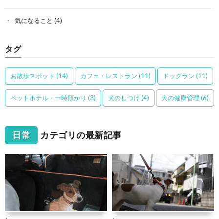
気になること
(4)
タグ
お散歩スポット
(14)
カフェ・レストラン
(11)
ドッグラン
(11)
ペットホテル・一時預かり
(3)
犬のしつけ
(4)
犬の健康管理
(6)
日常
カテゴリの最新記事