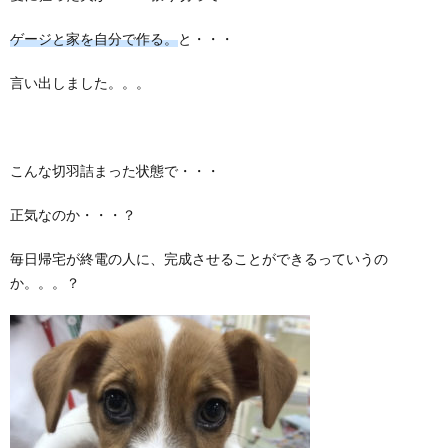
ゲージと家を
自分で作る。
と・・・
言い出しました。。。
こんな切羽詰まった状態で・・・
正気なのか・・・？
毎日帰宅が終電の人に、完成させることができるっていうの
か。。。？