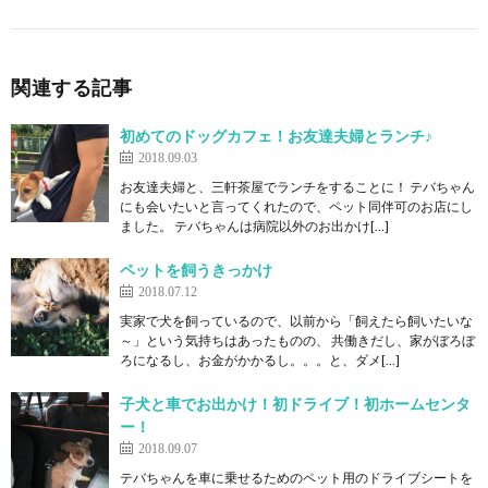
関連する記事
初めてのドッグカフェ！お友達夫婦とランチ♪
2018.09.03
お友達夫婦と、三軒茶屋でランチをすることに！ テバちゃん
にも会いたいと言ってくれたので、ペット同伴可のお店にし
ました。 テバちゃんは病院以外のお出かけ[…]
ペットを飼うきっかけ
2018.07.12
実家で犬を飼っているので、以前から「飼えたら飼いたいな
～」という気持ちはあったものの、 共働きだし、家がぼろぼ
ろになるし、お金がかかるし。。。と、ダメ[…]
子犬と車でお出かけ！初ドライブ！初ホームセンタ
ー！
2018.09.07
テバちゃんを車に乗せるためのペット用のドライブシートを